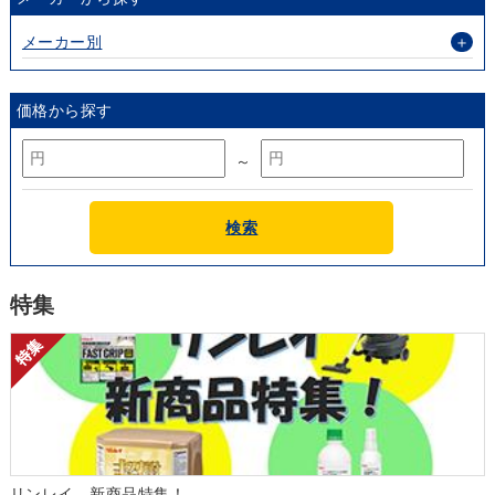
メーカー別
＋
価格から探す
～
検索
特集
リンレイ 新商品特集！