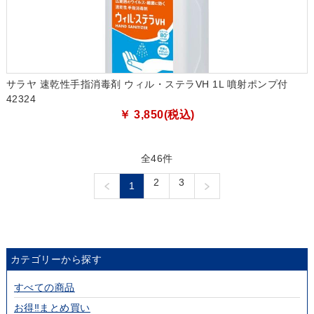
サラヤ 速乾性手指消毒剤 ウィル・ステラVH 1L 噴射ポンプ付
42324
￥ 3,850(税込)
全46件
2
3
1
カテゴリーから探す
すべての商品
お得‼まとめ買い