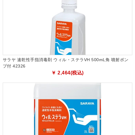
サラヤ 速乾性手指消毒剤 ウィル・ステラVH 500mL角 噴射ポン
プ付 42326
￥ 2,464(税込)