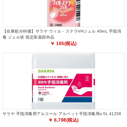
【在庫処分特価】サラヤ ウィル・ステラVHジェル 40mL 手指消
毒 ジェル状 指定医薬部外品
￥ 165(税込)
サラヤ 手指消毒用アルコール アルペット手指消毒用α 5L 41238
￥ 6,798(税込)