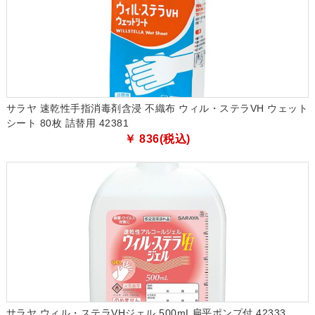
サラヤ 速乾性手指消毒剤含浸 不織布 ウィル・ステラVH ウェット
シート 80枚 詰替用 42381
￥ 836(税込)
サラヤ ウィル・ステラVHジェル 500mL扁平ポンプ付 42333