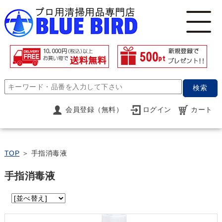
検索
会員登録（無料）
ログイン
カート
TOP
＞ 手指消毒液
手指消毒液