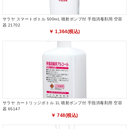
サラヤ スマートボトル 500mL 噴射ポンプ付 手指消毒剤用 空容
器 21702
￥ 1,364(税込)
サラヤ カートリッジボトル 1L 噴射ポンプ付 手指消毒剤用 空容
器 65147
￥ 748(税込)