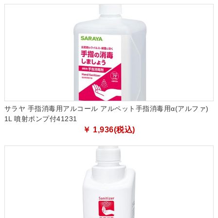
サラヤ 手指消毒用アルコール アルペット手指消毒用α(アルファ)
1L 噴射ポンプ付41231
￥ 1,936(税込)