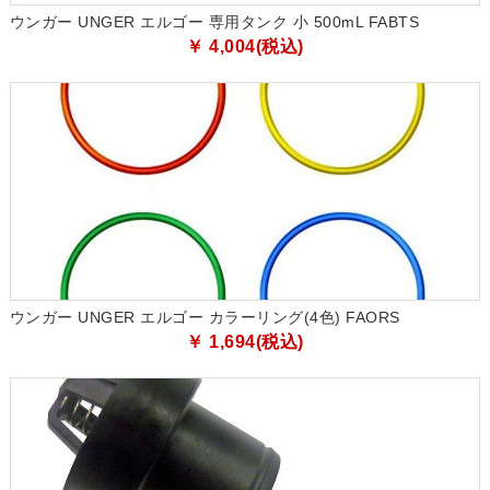
ウンガー UNGER エルゴー 専用タンク 小 500mL FABTS
￥ 4,004(税込)
ウンガー UNGER エルゴー カラーリング(4色) FAORS
￥ 1,694(税込)