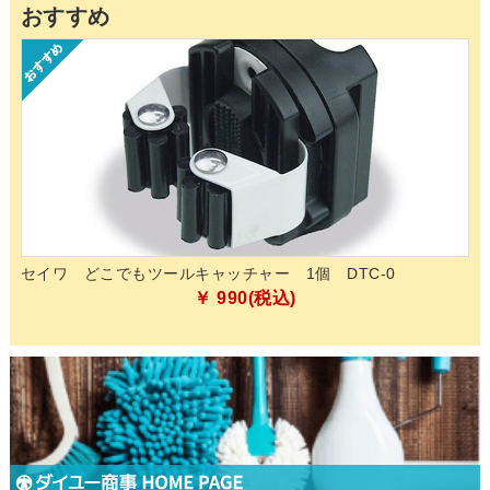
おすすめ
的除
セイワ どこでもツールキャッチャー 1個 DTC-0
ペ
化
￥ 990(税込)