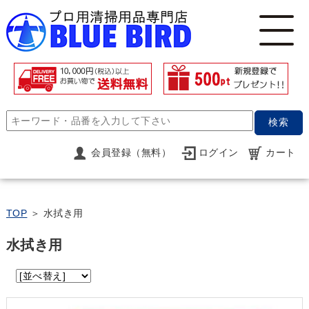
検索
会員登録（無料）
ログイン
カート
TOP
＞ 水拭き用
水拭き用