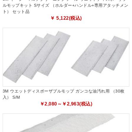
ルモップキット Sサイズ （ホルダー+ハンドル+専用アタッチメン
ト） セット品
￥ 5,122(税込)
3M ウエットディスポーザブルモップ ガンコな油汚れ用 （30枚
入） S/M
￥2,080～￥2,963(税込)