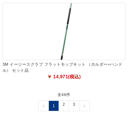
3M イージースクラブ フラットモップキット （ホルダー+ハンド
ル） セット品
￥ 14,971(税込)
全46件
2
3
1