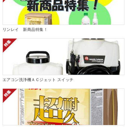
リンレイ 新商品特集！
エアコン洗浄機ＡＣジェット スイッチ