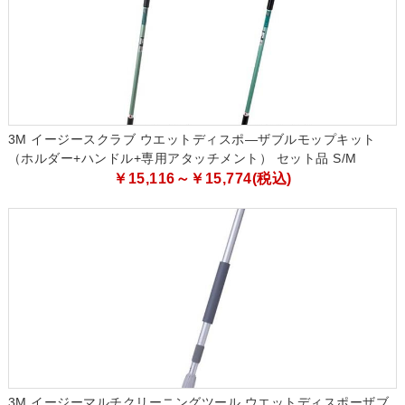
3M イージースクラブ ウエットディスポ―ザブルモップキット
（ホルダー+ハンドル+専用アタッチメント） セット品 S/M
￥15,116～￥15,774(税込)
3M イージーマルチクリーニングツール ウエットディスポーザブ