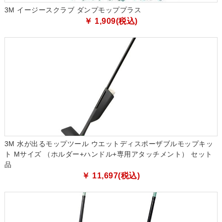
3M イージースクラブ ダンプモッププラス
￥ 1,909(税込)
3M 水が出るモップツール ウエットディスポーザブルモップキッ
ト Mサイズ （ホルダー+ハンドル+専用アタッチメント） セット
品
￥ 11,697(税込)